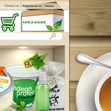
|
|
Přihlásit se
Registrovat se
Pomoc
košík je prázdný