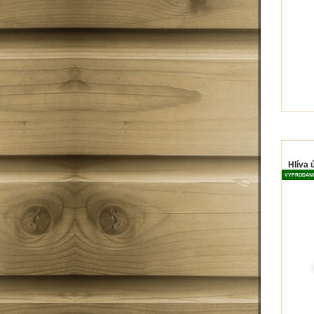
Hlíva 
VYPRODÁN