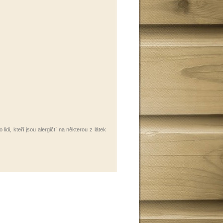
idi, kteří jsou alergičtí na některou z látek