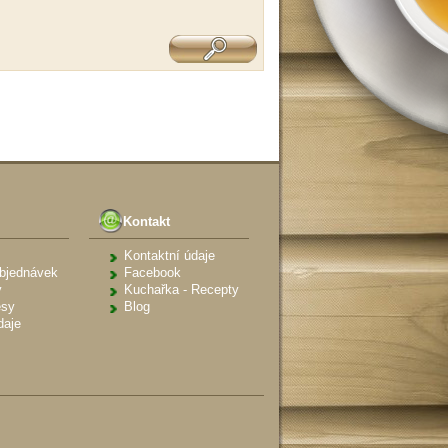
Kontakt
Kontaktní údaje
objednávek
Facebook
y
Kuchařka - Recepty
esy
Blog
daje