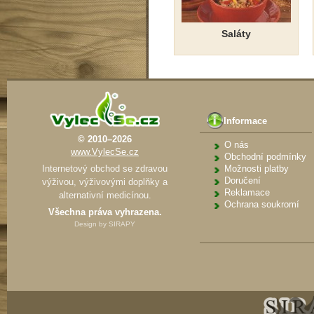
Saláty
Informace
© 2010–2026
O nás
www.VylecSe.cz
Obchodní podmínky
Internetový obchod se zdravou
Možnosti platby
Doručení
výživou, výživovými doplňky a
Reklamace
alternativní medicínou.
Ochrana soukromí
Všechna práva vyhrazena.
Design by
SIRAPY