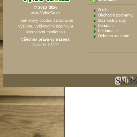
© 2010–2026
O nás
www.VylecSe.cz
Obchodní podmínky
Internetový obchod se zdravou
Možnosti platby
Doručení
výživou, výživovými doplňky a
Reklamace
alternativní medicínou.
Ochrana soukromí
Všechna práva vyhrazena.
Design by
SIRAPY