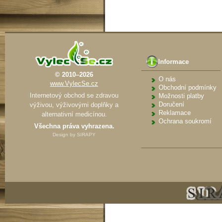
Informace
© 2010–2026
O nás
www.VylecSe.cz
Obchodní podmínky
Internetový obchod se zdravou
Možnosti platby
Doručení
výživou, výživovými doplňky a
Reklamace
alternativní medicínou.
Ochrana soukromí
Všechna práva vyhrazena.
Design by
SIRAPY