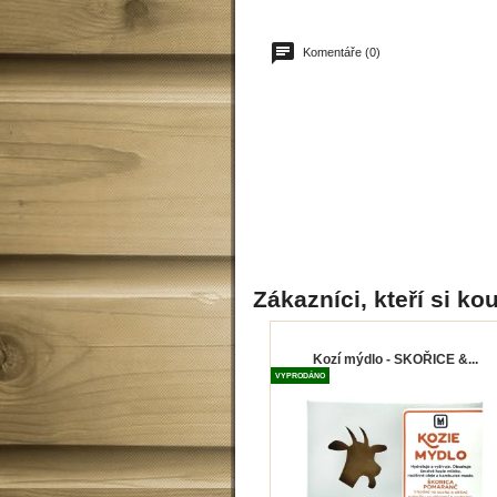
Komentáře (0)
Zákazníci, kteří si kou
Kozí mýdlo - SKOŘICE &...
VYPRODÁNO