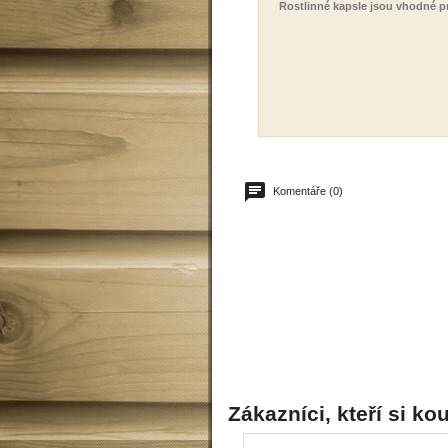
Rostlinné kapsle jsou vhodné pr
Komentáře (0)
Zákazníci, kteří si kou