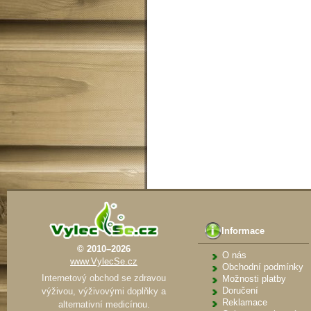
Informace
© 2010–2026
O nás
www.VylecSe.cz
Obchodní podmínky
Internetový obchod se zdravou
Možnosti platby
Doručení
výživou, výživovými doplňky a
Reklamace
alternativní medicínou.