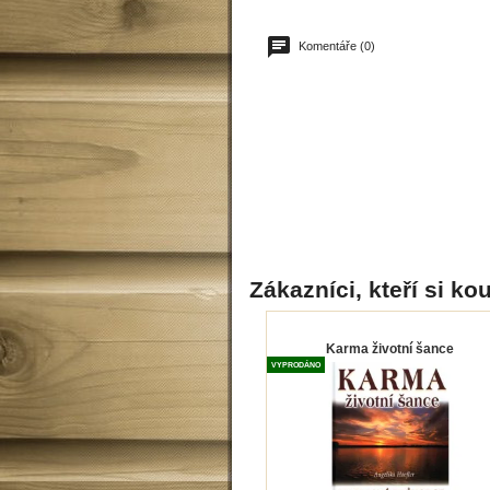
Komentáře (0)
Zákazníci, kteří si kou
Karma životní šance
VYPRODÁNO