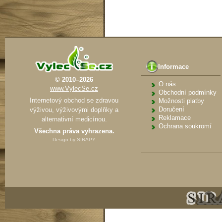
Informace
© 2010–2026
O nás
www.VylecSe.cz
Obchodní podmínky
Internetový obchod se zdravou
Možnosti platby
Doručení
výživou, výživovými doplňky a
Reklamace
alternativní medicínou.
Ochrana soukromí
Všechna práva vyhrazena.
Design by
SIRAPY