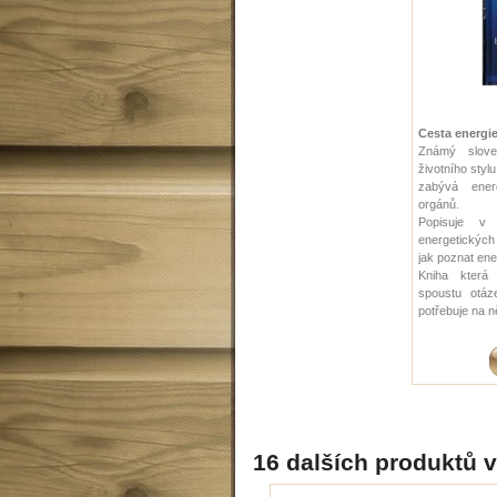
Cesta energi
Známý slove
životního styl
zabývá ener
orgánů.
Popisuje v 
energetických
jak poznat ene
Kniha která
spoustu otáz
potřebuje na n
16 dalších produktů v