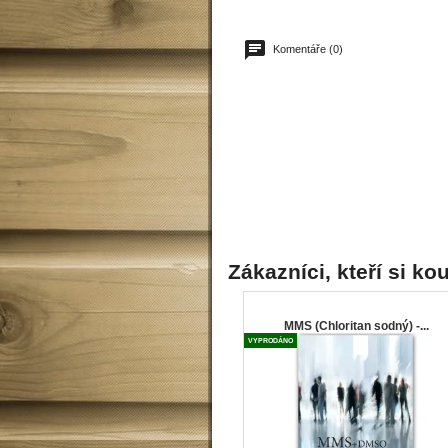
Komentáře (0)
Zákazníci, kteří si kou
MMS (Chloritan sodný) -...
VYPRODÁNO