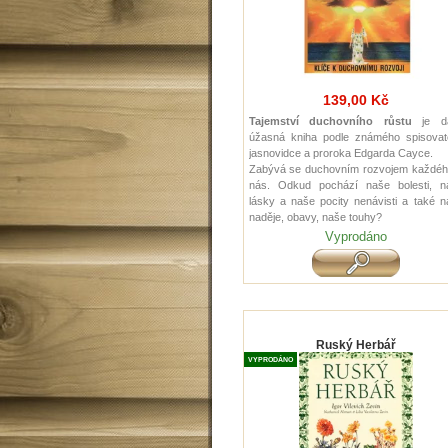
139,00 Kč
Tajemství duchovního růstu
je da
úžasná kniha podle známého spisovate
jasnovidce a proroka Edgarda Cayce.
Zabývá se duchovním rozvojem každéh
nás. Odkud pochází naše bolesti, n
lásky a naše pocity nenávisti a také 
naděje, obavy, naše touhy?
Vyprodáno
Ruský Herbář
VYPRODÁNO