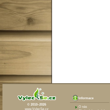
Informace
© 2010–2026
O nás
www.VylecSe.cz