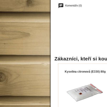
Komentáře (0)
Zákazníci, kteří si kou
Kyselina citronová (E330) 80g