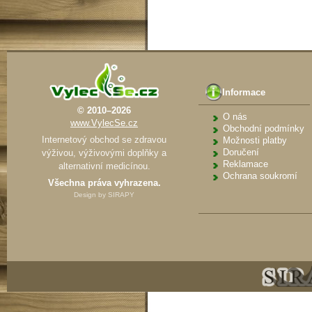
Informace
© 2010–2026
O nás
www.VylecSe.cz
Obchodní podmínky
Internetový obchod se zdravou
Možnosti platby
Doručení
výživou, výživovými doplňky a
Reklamace
alternativní medicínou.
Ochrana soukromí
Všechna práva vyhrazena.
Design by
SIRAPY