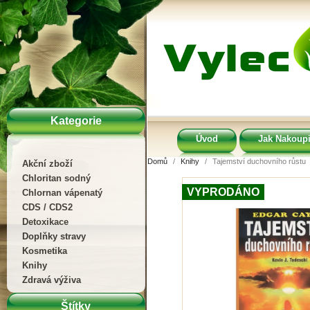
Kategorie
Úvod
Jak Nakoupi
Domů
Knihy
Tajemství duchovního růstu
Akční zboží
Chloritan sodný
VYPRODÁNO
Chlornan vápenatý
CDS / CDS2
Detoxikace
Doplňky stravy
Kosmetika
Knihy
Zdravá výživa
Štítky