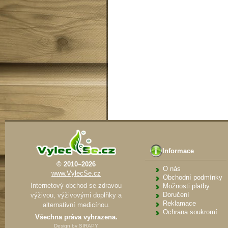
Informace
© 2010–2026
O nás
www.VylecSe.cz
Obchodní podmínky
Internetový obchod se zdravou
Možnosti platby
Doručení
výživou, výživovými doplňky a
Reklamace
alternativní medicínou.
Ochrana soukromí
Všechna práva vyhrazena.
Design by
SIRAPY