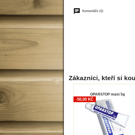
Komentáře (0)
Zákazníci, kteří si kou
OPARSTOP mast 5g
-50,00 KČ