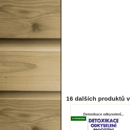
16 dalších produktů v
Detoxikace odkyselení...
VYPRODÁNO