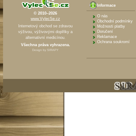
Informace
© 2010–2026
O nás
www.VylecSe.cz
Obchodní podmínky
Internetový obchod se zdravou
Možnosti platby
Doručení
výživou, výživovými doplňky a
Reklamace
alternativní medicínou.
Ochrana soukromí
Všechna práva vyhrazena.
Design by
SIRAPY