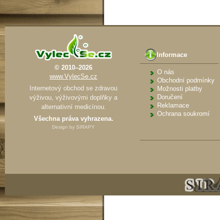
Informace
© 2010–2026
O nás
www.VylecSe.cz
Obchodní podmínky
Internetový obchod se zdravou
Možnosti platby
Doručení
výživou, výživovými doplňky a
Reklamace
alternativní medicínou.
Ochrana soukromí
Všechna práva vyhrazena.
Design by
SIRAPY