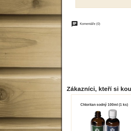
Komentáře (0)
Zákazníci, kteří si kou
Chloritan sodný 100ml (1 ks)