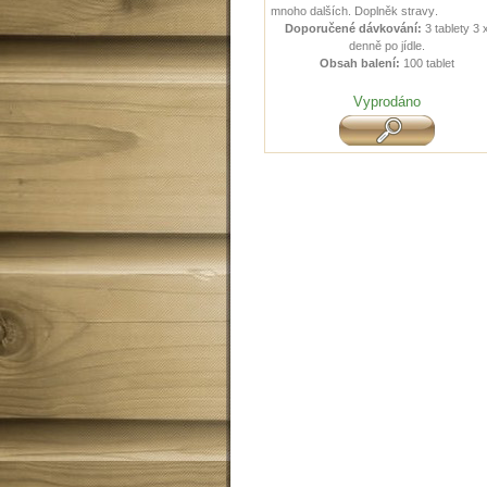
mnoho dalších
.
Doplněk stravy
.
Doporučené dávkování:
3 tablety 3 
denně po jídle.
Obsah balení:
100 tablet
Vyprodáno