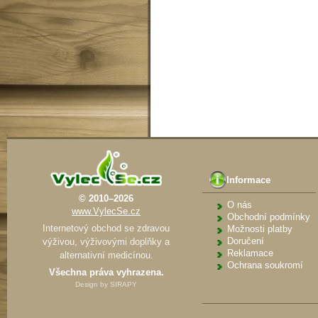
Informace
© 2010–2026
O nás
www.VylecSe.cz
Obchodní podmínky
Internetový obchod se zdravou
Možnosti platby
Doručení
výživou, výživovými doplňky a
Reklamace
alternativní medicínou.
Ochrana soukromí
Všechna práva vyhrazena.
Design by
SIRAPY