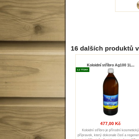
16 dalších produktů v
Koloidní stříbro Ag100 1L...
1-2 TÝDNY
477,00 Kč
Koloidní stříbro je přírodní kosmetick
přípravek, který dokonale čistí a regener