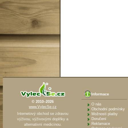
Informace
© 2010–2026
O nás
www.VylecSe.cz
Obchodní podmínky
Internetový obchod se zdravou
Možnosti platby
Doručení
výživou, výživovými doplňky a
Reklamace
alternativní medicínou.