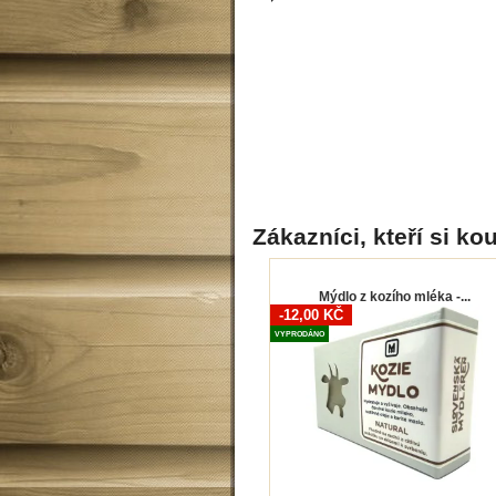
Zákazníci, kteří si kou
Mýdlo z kozího mléka -...
-12,00 KČ
VYPRODÁNO