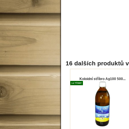
16 dalších produktů v
Koloidní stříbro Ag100 500...
1-2 TÝDNY