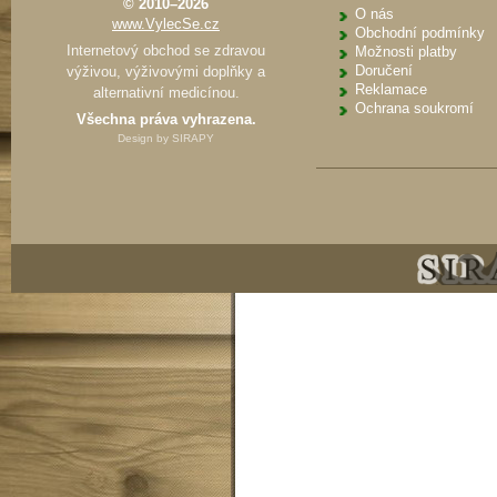
© 2010–2026
O nás
www.VylecSe.cz
Obchodní podmínky
Internetový obchod se zdravou
Možnosti platby
Doručení
výživou, výživovými doplňky a
Reklamace
alternativní medicínou.
Ochrana soukromí
Všechna práva vyhrazena.
Design by
SIRAPY