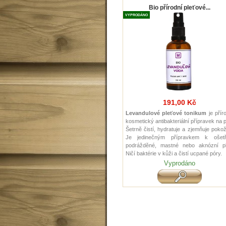
Bio přírodní pleťové...
VYPRODÁNO
191,00 Kč
Levandulové pleťové tonikum
je přír
kosmetický antibakteriální přípravek na p
Šetrně čistí, hydratuje a zjemňuje poko
Je jedinečným přípravkem k ošetř
podrážděné, mastné nebo aknózní ple
Ničí baktérie v kůži a čistí ucpané póry.
Vyprodáno