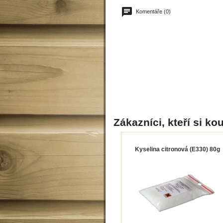
Komentáře (0)
Zákazníci, kteří si kou
Kyselina citronová (E330) 80g