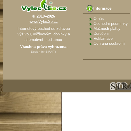
Informace
© 2010–2026
O nás
www.VylecSe.cz
Obchodní podmínky
Internetový obchod se zdravou
Možnosti platby
Doručení
výživou, výživovými doplňky a
Reklamace
alternativní medicínou.
Ochrana soukromí
Všechna práva vyhrazena.
Design by
SIRAPY