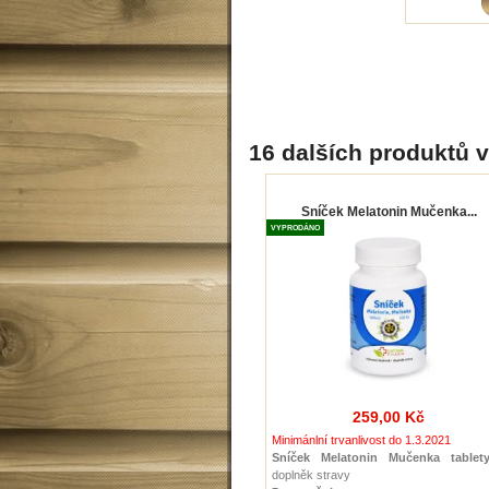
16 dalších produktů v
Sníček Melatonin Mučenka...
VYPRODÁNO
259,00 Kč
Minimánlní trvanlivost do 1.3.2021
Sníček Melatonin Mučenka tablet
doplněk stravy