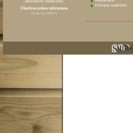
Reklamace
alternativní medicínou.
Ochrana soukromí
Všechna práva vyhrazena.
Design by
SIRAPY