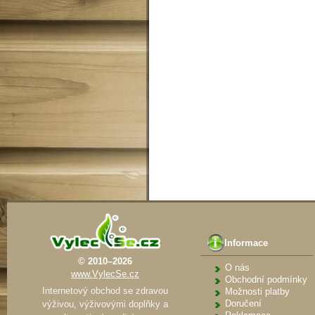
Informace
© 2010–2026
O nás
www.VylecSe.cz
Obchodní podmínky
Internetový obchod se zdravou
Možnosti platby
Doručení
výživou, výživovými doplňky a