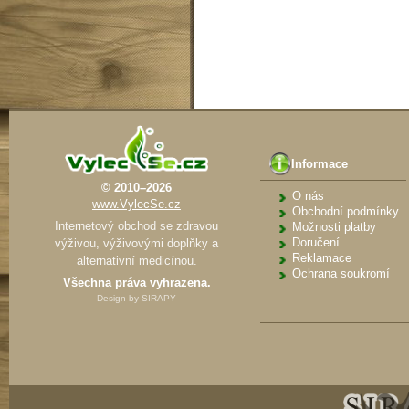
Informace
© 2010–2026
O nás
www.VylecSe.cz
Obchodní podmínky
Internetový obchod se zdravou
Možnosti platby
Doručení
výživou, výživovými doplňky a
Reklamace
alternativní medicínou.
Ochrana soukromí
Všechna práva vyhrazena.
Design by
SIRAPY