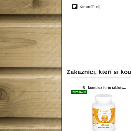
Komentáře (0)
Zákazníci, kteří si kou
B - komplex forte tablety...
VYPRODÁNO