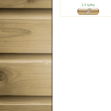
1-2 týdny