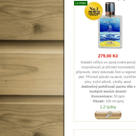
1-2 TÝDNY
279,00 Kč
Koloidní stříbro ve spreji (velmi jemný
rozprašovač) je přírodní kosmetický
přípravek, který dokonale čistí a regener
pleť. Příznivě působí na akné, rozšíře
póry, kožní plísně, záněty apod.
Jedinečný pohlčovač pachu těla v
horkých letních dnech !
Koncentrace:
50 ppm
Obsah:
100 ml sprej
1-2 týdny