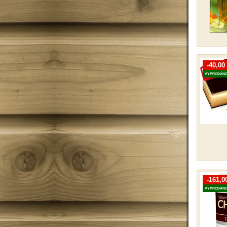
-40,00
VYPRODÁN
-161,0
VYPRODÁN