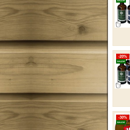
BALENÍ
-20%
BALENÍ
-30%
BALENÍ