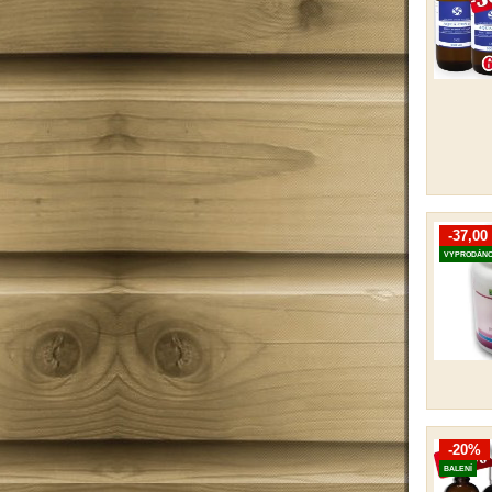
-37,00
VYPRODÁN
-20%
BALENÍ