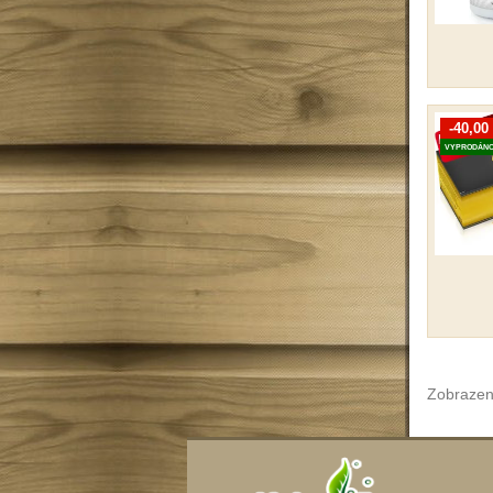
-40,00
VYPRODÁN
Zobrazen