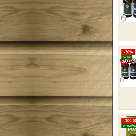
-30%
BALENÍ
-100,0
VYPRODÁN